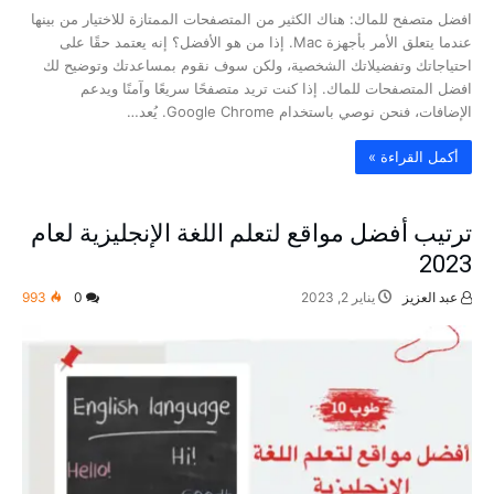
افضل متصفح للماك: هناك الكثير من المتصفحات الممتازة للاختيار من بينها
عندما يتعلق الأمر بأجهزة Mac. إذا من هو الأفضل؟ إنه يعتمد حقًا على
احتياجاتك وتفضيلاتك الشخصية، ولكن سوف نقوم بمساعدتك وتوضيح لك
افضل المتصفحات للماك. إذا كنت تريد متصفحًا سريعًا وآمنًا ويدعم
الإضافات، فنحن نوصي باستخدام Google Chrome. يُعد…
‫أكمل القراءة »‬
ترتيب أفضل مواقع لتعلم اللغة الإنجليزية لعام
2023
عبد العزيز
يناير 2, 2023
0
993