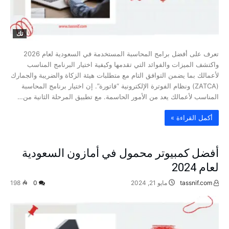
تك
تعرف على أفضل برامج المحاسبة المستخدمة في السعودية لعام 2026
واكتشف الميزات والفوائد التي تقدمها وكيفية اختيار البرنامج المناسب
لأعمالك بما يضمن التوافق التام مع متطلبات هيئة الزكاة والضريبة والجمارك
(ZATCA) ونظام الفوترة الإلكترونية “فاتورة”. إن اختيار برنامج المحاسبة
المناسب لأعمالك يعد من الأمور الحاسمة. مع تطبيق المرحلة الثانية من…
‫أكمل القراءة »‬
أفضل كمبيوتر محمول في أمازون السعودية
لعام 2024
tassnif.com
مايو 21, 2024
0
198