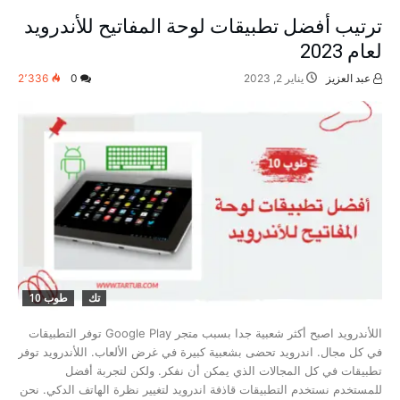
ترتيب أفضل تطبيقات لوحة المفاتيح للأندرويد
لعام 2023
عبد العزيز
يناير 2, 2023
0
2٬336
تك
طوب 10
اللأندرويد اصبح أكثر شعبية جدا بسبب متجر Google Play توفر التطبيقات
في كل مجال. اندرويد تحضى بشعبية كبيرة في غرض الألعاب. اللأندرويد توفر
تطبيقات في كل المجالات الذي يمكن أن نفكر. ولكن لتجربة أفضل
للمستخدم نستخدم التطبيقات قاذفة اندرويد لتغيير نظرة الهاتف الدكي. نحن