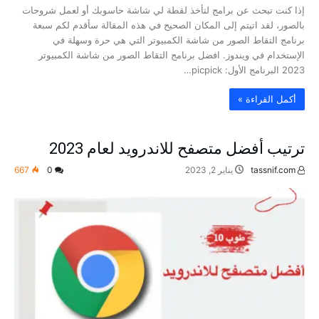
إذا كنت تبحث عن برامج لتأخذ لقطة لي شاشة حاسوبك أو لعمل شروحات
بالصور، لقد اتيتم إلى المكان الصحيح في هذه المقالة سأقدم لكم سبعة
برنامج التقاط الصور من شاشة الكمبيوتر التي هي حرة وسهلة في
الإستخدام في ويندوز. افضل برنامج التقاط الصور من شاشة الكمبيوتر
2023 البرنامج الأول: picpick…
‫أكمل القراءة »‬
ترتيب أفضل متصفح للاندرويد لعام 2023
tassnif.com
يناير 2, 2023
0
667