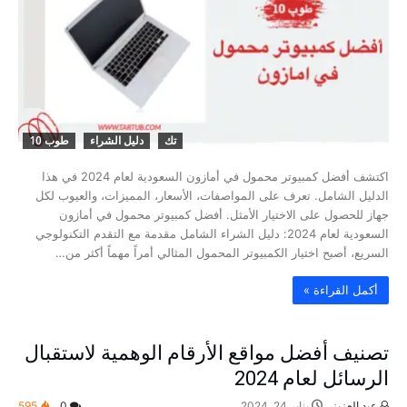
تك
دليل الشراء
طوب 10
اكتشف أفضل كمبيوتر محمول في أمازون السعودية لعام 2024 في هذا
الدليل الشامل. تعرف على المواصفات، الأسعار، المميزات، والعيوب لكل
جهاز للحصول على الاختيار الأمثل. أفضل كمبيوتر محمول في أمازون
السعودية لعام 2024: دليل الشراء الشامل مقدمة مع التقدم التكنولوجي
السريع، أصبح اختيار الكمبيوتر المحمول المثالي أمراً مهماً أكثر من…
‫أكمل القراءة »‬
تصنيف أفضل مواقع الأرقام الوهمية لاستقبال
الرسائل لعام 2024
عبد العزيز
يناير 24, 2024
0
595