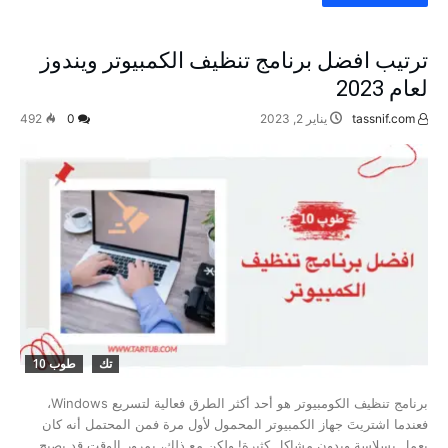
ترتيب افضل برنامج تنظيف الكمبيوتر ویندوز
لعام 2023
tassnif.com
يناير 2, 2023
0
492
تك
طوب 10
برنامج تنظيف الكومبيوتر هو أحد أكثر الطرق فعالية لتسريع Windows،
فعندما اشتريتَ جهاز الكمبيوتر المحمول لأول مرة فمن المحتمل أنه كان
يعمل بسلاسة وبدون مشاكل كثيرة! ولكن مع ذلك، بمرور الوقت قد يصبح