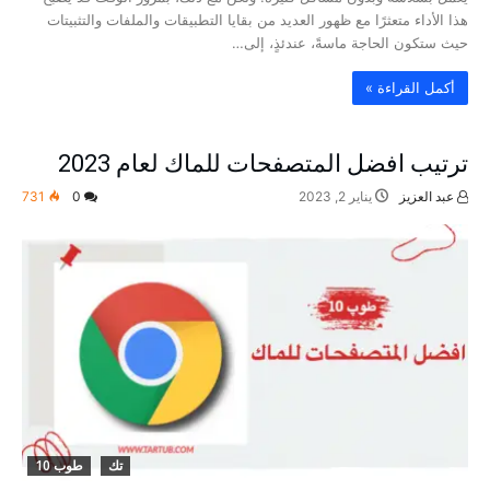
هذا الأداء متعثرًا مع ظهور العديد من بقايا التطبيقات والملفات والتثبيتات
حيث ستكون الحاجة ماسةً، عندئذٍ، إلى…
‫أكمل القراءة »‬
ترتيب افضل المتصفحات للماك لعام 2023
عبد العزيز
يناير 2, 2023
0
731
تك
طوب 10