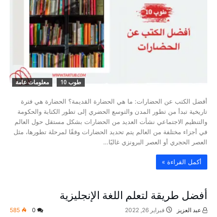
طوب 10
معلومات عامة
أفضل الكتب عن الحضارات: ما هي الحضارة القديمة؟ الحضارة هي فترة
تاريخية تبدأ من تطور المدن والتوسع الحضري إلى تطور الكتابة والحكومة
والتنظيم الاجتماعي نشأت العديد من الحضارات بشكل مستقل حول العالم
في أجزاء مختلفة من العالم يتم تحديد الحضارات وفقًا لمرحلة تطورها، مثل
العصر الحجري أو العصر البرونزي غالبًا…
‫أكمل القراءة »‬
أفضل طريقة لتعلم اللغة الإنجليزية
عبد العزيز
فبراير 26, 2022
0
585