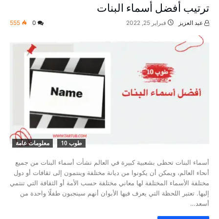
ترتيب أفضل أسماء البنات
عبد العزيز
فبراير 25, 2022
0
555
طوب 10
معلومات عامة
أسماء البنات تحظى بشعبية كبيرة في العالم نشأت أسماء البنات من جميع
أنحاء العالم، ويمكن أن يكونوا من ديانة مختلفة وينتمون إلى ثقافات أو دول
مختلفة الأسماء المختلفة لها معاني مختلفة حسب الأمة أو الثقافة التي تنتمي
إليها. تعتبر اللحظة التي يعرف فيها الأبوان أنهم سينجبون طفلًا واحدة من
أسعد…