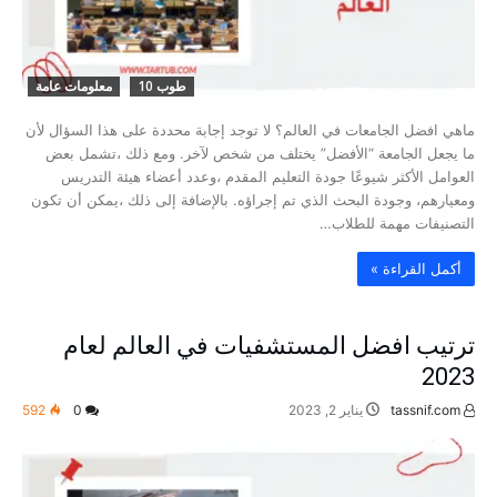
طوب 10
معلومات عامة
ماهي افضل الجامعات في العالم؟ لا توجد إجابة محددة على هذا السؤال لأن
ما يجعل الجامعة “الأفضل” يختلف من شخص لآخر. ومع ذلك ،تشمل بعض
العوامل الأكثر شيوعًا جودة التعليم المقدم ،وعدد أعضاء هيئة التدريس
ومعيارهم، وجودة البحث الذي تم إجراؤه. بالإضافة إلى ذلك ،يمكن أن تكون
التصنيفات مهمة للطلاب…
‫أكمل القراءة »‬
ترتيب افضل المستشفيات في العالم لعام
2023
tassnif.com
يناير 2, 2023
0
592