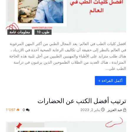
طوب 10
معلومات عامة
افضل كليات الطب في العالم: يعد المجال الطبي من أكثر المهن المرغوبة
في العالم بالنظر إلى حقيقة أن تكاليف الرعاية الصحية آخذة في الازدياد ،
هناك طلب متزايد على الأطباء والمهنيين الطبيين من أجل تلبية هذه الحاجة
المتزايدة ، هناك العديد من الطلاب الطموحين الذين يرغبون في دراسة
الطب على…
‫أكمل القراءة »‬
ترتيب أفضل الكتب عن الحضارات
عبد العزيز
يناير 2, 2023
0
1٬097