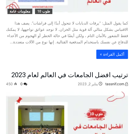
طوب 10
معلومات عامة
كما يقول المثل: “يرقات الدبابات لا تتحول أبدًا إلى فراشات”. يصف هذا
الاقتباس بشكل مثالي آلة قوية مثل الخزان. لا توجد عوائق تواجهها، لا يمكنك
فقط الشعور بالأمان التام ، ولكن أيضًا في حالة الخطر أو الهجوم من الأعداء
للدفاع عن نفسك باستخدام المدفعية القتالية. إنها نوع من الآلات متعددة…
‫أكمل القراءة »‬
ترتيب افضل الجامعات في العالم لعام 2023
tassnif.com
يناير 2, 2023
0
450