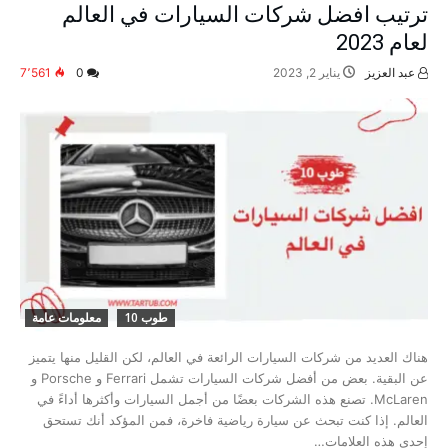
ترتيب افضل شركات السيارات في العالم
لعام 2023
عبد العزيز
يناير 2, 2023
0
7٬561
طوب 10
معلومات عامة
هناك العديد من شركات السيارات الرائعة في العالم، لكن القليل منها يتميز
عن البقية. بعض من أفضل شركات السيارات تشمل Ferrari و Porsche و
McLaren. تصنع هذه الشركات بعضًا من أجمل السيارات وأكثرها أداءً في
العالم. إذا كنت تبحث عن سيارة رياضية فاخرة، فمن المؤكد أنك تستحق
إحدى هذه العلامات…