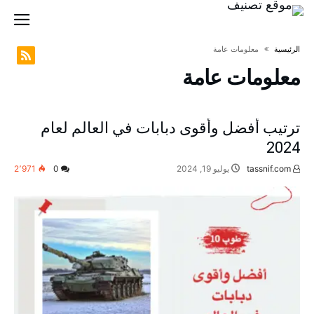
‫الرئيسية‬
معلومات عامة
معلومات عامة
ترتيب أفضل وأقوى دبابات في العالم لعام
2024
tassnif.com
يوليو 19, 2024
0
2٬971