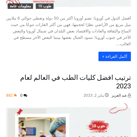
طوب 10
معلومات عامة
أفضل الدول في أوروبا: تضم أوروبا أكثر من 50 دولة وتغطي حوالي 6 ملايين
ميل مربع من الأراضي نظرًا لحجمها، فهي من أكثر القارات تنوعًا من حيث
المناخ والثقافة والعادات والاقتصاد بعض البلدان في شمال أوروبا والبعض
الآخر في جنوب أوروبا؛ تسود الجبال بعضها بينما البعض الآخر مسطح في
الغالب.…
‫أكمل القراءة »‬
ترتيب افضل كليات الطب في العالم لعام
2023
عبد العزيز
يناير 2, 2023
0
892