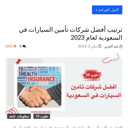
‫أكمل القراءة »‬
ترتيب أفضل شركات تأمين السيارات في
السعودية لعام 2023
عبد العزيز
يناير 2, 2023
0
843
طوب 10
معلومات عامة
أفضل شركات تأمين السيارات في السعودية: هل ترغب في الحصول على