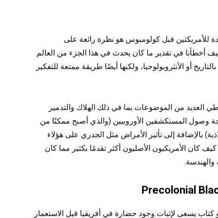
م 1491: اكتشافات جديدة للأمريكتين قبل كولومبوس هو نظرة رائعة على
 أخطأنا في تقدير ما كان يحدث في هذا الجزء من العالم
اريخ أو الأنثروبولوجيا، ولكنها أيضًا طريقة ممتعة للتفكير
غطي العديد من الموضوعات بما في ذلك الهلاك والتدمير
نتيجة وصول المستكشفين الأوروبيين (والذي أصبح ممكنًا من
ذية) بالإضافة إلى تأثير الأمراض مثل الجدري على هؤلاء
ف كان الأمريكيون الأصليون أكثر تقدمًا بكثير مما كان
 والهندسة.
هو كتاب يسعى لإثبات وجود حضارة في أفريقيا قبل الاستعمار