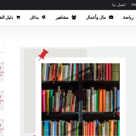
اتصل بنا
رياضة
مال وأعمال
مشاهير
بدائل
دليل الش