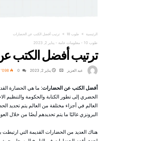
‫الرئيسية‬
طوب 10
ترتيب أفضل الكتب عن الحضارات
طوب 10
-
معلومات عامة
-
يناير 2, 2023
ترتيب أفضل الكتب عن
عبد العزيز
يناير 2, 2023
0
1٬098
أفضل الكتب عن الحضارات:
ما هي الحضارة القدي
الحضري إلى تطور الكتابة والحكومة والتنظيم ا
العالم في أجزاء مختلفة من العالم يتم تحديد ال
البرونزي غالبًا ما يتم تحديدهم أيضًا من خلال العو
هناك العديد من الحضارات القديمة التي ارتبطت 