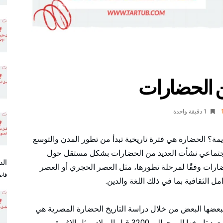
 الحضارات
1 ‫دقيقة واحدة‬
مة؟ الحضارة هي فترة تاريخية تبدأ من تطور المدن والتوسع
لاجتماعي نشأت العديد من الحضارات بشكل مستقل حول
الذ
حضارات وفقًا لمرحلة تطورها، مثل العصر الحجري أو العصر
فاط
امل الثقافية بما في ذلك اللغة والدين.
ببعضها البعض من خلال دراسة التاريخ الحضارة المصرية هي
إحدى أقدم الحضارات في التاريخ المسجل، حيث يعود تاريخها إلى حوالي 3200 قبل الميلاد يمثل الإغريق