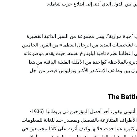
بين الدول الذي أدى إلى اندلاع حرب شاملة.
 “حياة موازية”، وهي مجموعة من السير الذاتية القصيرة
قبة لشخصيات العديد من الرجال العظماء من القرن الخامس
إلى إعطائنا نظرة ثاقبة لبلوتارخ نفسه، حيث يقدم موضوعاته
رة بالملاحظة كواحدة من الأمثلة القليلة الباقية من هذا
ارن بين وظائف الإسكندر الأكبر ويوليوس قيصر من أجل
إنه سرد مفصل للحرب الأهلية الإسبانية من تأليف أنتوني بيفور، أحد أفضل المؤرخين في بريطانيا (1936-
ن الأطراف المتنازعة بالتفصيل وبمصدر جيد للغاية للمعلومات
 كثيرة عما حدث خلالها وكيف أثرت على كلا المجتمعين في