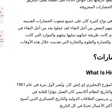
 الحضارات المعروفة.
في نواح كثيرة كان على جميع شعوب الحضارات القديمة
عضهم البعض من أجل البقاء لقد عملوا بجد من أجل البقاء في
 كانت طريقة حياتهم تمليها بيئتهم والموارد التي كانت
العمارة والعلوم والتجارة التي تقدمت خلال هذه الأوقات.
ارات؟
أحد أفضل الكتب عن الحضارات، وهو كتاب كتبه المؤرخ الإنجليزي إي إتش كار، ونُشر لأول مرة في عام 1961.
التاريخ كنظام أكاديمي كان العمل مؤثرًا للغاية في
ن يدرسون العلاقات الدولية والتاريخ العسكري الذين أصبح
أكثر الأعمال تحديًا في كل التاريخ.