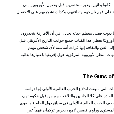
 كانوا بدائيين وغير متحضرين قبل وصول الأوروبيين إلى
قة على فهم تاريخهم وثقافتهم، وكذلك تشجيعهم على الاحتفال
تا ديوب قضى معظم حياته يجادل في أن الأفارقة ينحدرون
وروبيًا يغطي هذا الكتاب جميع جوانب التاريخ الأفريقي قبل
 إلى الفن والثقافة إنها قراءة أساسية لأي شخص مهتم
هات النظر الأوروبية المركزية حول إفريقيا باعتبارها بدائية
 أدبية تصور الأحداث التي سبقت اندلاع الحرب العالمية الأولى إنها دراسة
 القادة على كلا الجانبين والتلاعب بهم من قبل حكوماتهم،
 وصف الحرب العالمية الأولى في سياق دول الحلفاء والقوى
بل مؤرخ عالمي المستوى وراوي قصص لامع ، يعرض توكمان فهماً غير