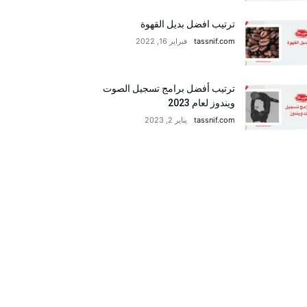
ترتيب افضل بديل القهوة
tassnif.com
فبراير 16, 2022
ترتيب أفضل برامج تسجيل الصوت
ويندوز لعام 2023
tassnif.com
يناير 2, 2023