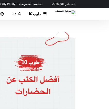
سياسة الخصوصية – Privacy Policy
أغسطس 08, 2026
طوب 10
تك