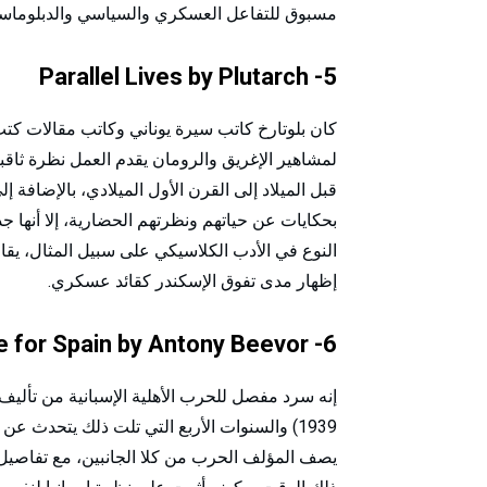
مسبوق للتفاعل العسكري والسياسي والدبلوماسي 
5- Parallel Lives by Plutarch
كان بلوتارخ كاتب سيرة يوناني وكاتب مقالات كتب
لمشاهير الإغريق والرومان يقدم العمل نظرة ثا
قبل الميلاد إلى القرن الأول الميلادي، بالإضافة 
بحكايات عن حياتهم ونظرتهم الحضارية، إلا أنها جدي
النوع في الأدب الكلاسيكي على سبيل المثال، يق
إظهار مدى تفوق الإسكندر كقائد عسكري.
6- The Battle for Spain by Antony Beevor
1939) والسنوات الأربع التي تلت ذلك يتحدث ع
يصف المؤلف الحرب من كلا الجانبين، مع تفاصيل