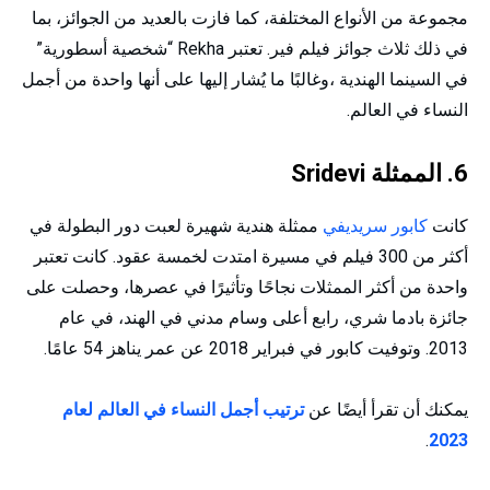
مجموعة من الأنواع المختلفة، كما فازت بالعديد من الجوائز، بما
في ذلك ثلاث جوائز فيلم فير. تعتبر Rekha “شخصية أسطورية”
في السينما الهندية ،وغالبًا ما يُشار إليها على أنها واحدة من أجمل
النساء في العالم.
6. الممثلة Sridevi
كانت
كابور سريديفي
ممثلة هندية شهيرة لعبت دور البطولة في
أكثر من 300 فيلم في مسيرة امتدت لخمسة عقود. كانت تعتبر
واحدة من أكثر الممثلات نجاحًا وتأثيرًا في عصرها، وحصلت على
جائزة بادما شري، رابع أعلى وسام مدني في الهند، في عام
2013. وتوفيت كابور في فبراير 2018 عن عمر يناهز 54 عامًا.
يمكنك أن تقرأ أيضًا عن
ترتيب أجمل النساء في العالم لعام
.
2023