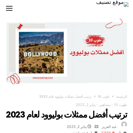
‫الرئيسية‬
طوب 10
ترتيب أفضل ممثلات بوليوود لعام 2023
طوب 10
-
مشاهير
-
يناير 2, 2023
ترتيب أفضل ممثلات بوليوود لعام 2023
عبد العزيز
يناير 2, 2023
0
2٬836
1 ‫دقيقة واحدة‬