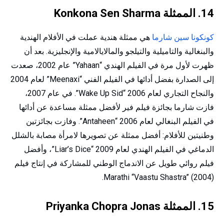
14. الممثلة Konkona Sen Sharma
كونكونا سين شارما
هي ممثلة هندية عملت في الأفلام الهندية
والبنغالية والتاميلية والتيلجو والمالايالامية والإنجليزية. بعد أن
ظهرت لأول مرة في الفيلم الهندي “Yahaan” عام 2002، صعدت
إلى الصدارة بفضل أدائها في الفيلم الفني “Meenaxi” لعام 2004
والنجاح التجاري لعام 2006 “Wake Up Sid”. في عام 2007،
فازت شارما بجائزة فيلم فير لأفضل ممثلة مساعدة عن أدائها
في الفيلم البنغالي لعام 2006 “Antaheen”. وفازت بجائزتين
وطنيتين للأفلام: أفضل ممثلة عن تصويرها لامرأة مصابة بالشلل
الدماغي في الفيلم الهندي لعام 2009 “Liar’s Dice”، وأفضل
فيلم روائي طويل عن الاندماج الوطني للمشاركة في إنتاج فيلم
Marathi “Vaastu Shastra” (2004).
15. الممثلة Priyanka Chopra Jonas