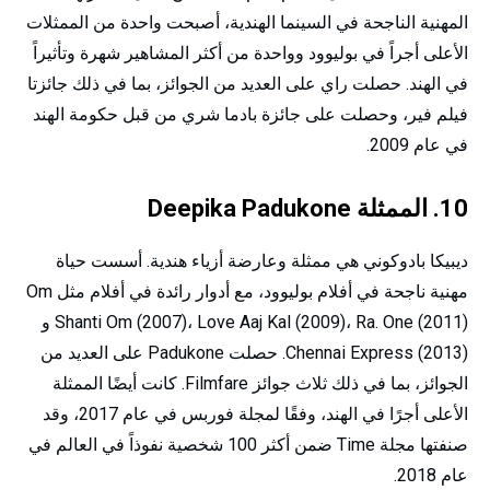
المهنية الناجحة في السينما الهندية، أصبحت واحدة من الممثلات
الأعلى أجراً في بوليوود وواحدة من أكثر المشاهير شهرة وتأثيراً
في الهند. حصلت راي على العديد من الجوائز، بما في ذلك جائزتا
فيلم فير، وحصلت على جائزة بادما شري من قبل حكومة الهند
في عام 2009.
10. الممثلة Deepika Padukone
ديبيكا بادوكوني هي ممثلة وعارضة أزياء هندية. أسست حياة
مهنية ناجحة في أفلام بوليوود، مع أدوار رائدة في أفلام مثل Om
Shanti Om (2007)، Love Aaj Kal (2009)، Ra. One (2011) و
Chennai Express (2013). حصلت Padukone على العديد من
الجوائز، بما في ذلك ثلاث جوائز Filmfare. كانت أيضًا الممثلة
الأعلى أجرًا في الهند، وفقًا لمجلة فوربس في عام 2017، وقد
صنفتها مجلة Time ضمن أكثر 100 شخصية نفوذاً في العالم في
عام 2018.