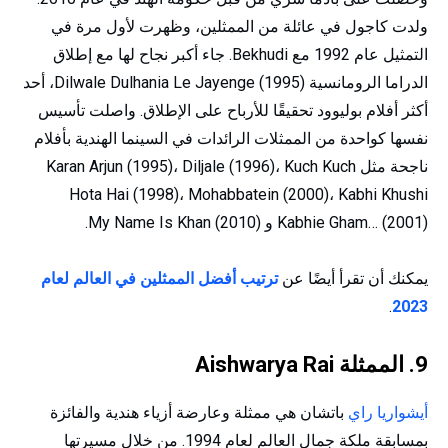
ولدت كاجول في عائلة من الممثلين، وظهرت لأول مرة في
التمثيل عام 1992 مع Bekhudi. جاء أكبر نجاح لها مع إطلاق
الدراما الرومانسية Dilwale Dulhania Le Jayenge (1995)، أحد
أكثر أفلام بوليوود تحقيقًا للأرباح على الإطلاق. واصلت تأسيس
نفسها كواحدة من الممثلات الرائدات في السينما الهندية بأفلام
ناجحة مثل Karan Arjun (1995)، Diljale (1996)، Kuch Kuch
Hota Hai (1998)، Mohabbatein (2000)، Kabhi Khushi
Kabhie Gham… (2001) و My Name Is Khan (2010).
يمكنك أن تقرأ أيضًا عن
ترتيب أفضل الممثلين في العالم لعام
.
2023
9. الممثلة Aishwarya Rai
أيشواريا راي
باتشان هي ممثلة وعارضة أزياء هندية والفائزة
بمسابقة ملكة جمال العالم لعام 1994. من خلال مسيرتها